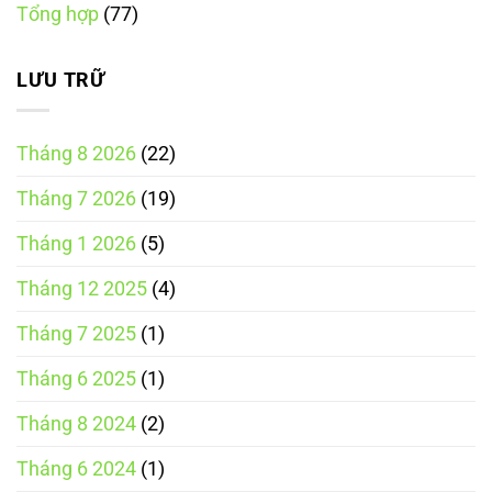
làm
Tổng hợp
(77)
gì
để
đúng
quy
định?
LƯU TRỮ
Tháng 8 2026
(22)
Tháng 7 2026
(19)
Tháng 1 2026
(5)
Tháng 12 2025
(4)
Tháng 7 2025
(1)
Tháng 6 2025
(1)
Tháng 8 2024
(2)
Tháng 6 2024
(1)