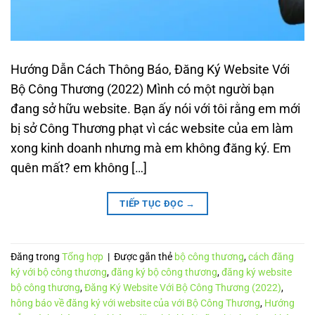
Hướng Dẫn Cách Thông Báo, Đăng Ký Website Với
Bộ Công Thương (2022) Mình có một người bạn
đang sở hữu website. Bạn ấy nói với tôi rằng em mới
bị sở Công Thương phạt vì các website của em làm
xong kinh doanh nhưng mà em không đăng ký. Em
quên mất? em không […]
TIẾP TỤC ĐỌC
→
Đăng trong
Tổng hợp
|
Được gắn thẻ
bộ công thương
,
cách đăng
ký với bộ công thương
,
đăng ký bộ công thương
,
đăng ký website
bộ công thương
,
Đăng Ký Website Với Bộ Công Thương (2022)
,
hông báo về đăng ký với website của với Bộ Công Thương
,
Hướng