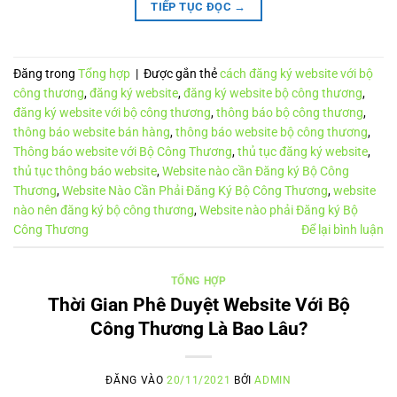
TIẾP TỤC ĐỌC
→
Đăng trong
Tổng hợp
|
Được gắn thẻ
cách đăng ký website với bộ
công thương
,
đăng ký website
,
đăng ký website bộ công thương
,
đăng ký website với bộ công thương
,
thông báo bộ công thương
,
thông báo website bán hàng
,
thông báo website bộ công thương
,
Thông báo website với Bộ Công Thương
,
thủ tục đăng ký website
,
thủ tục thông báo website
,
Website nào cần Đăng ký Bộ Công
Thương
,
Website Nào Cần Phải Đăng Ký Bộ Công Thương
,
website
nào nên đăng ký bộ công thương
,
Website nào phải Đăng ký Bộ
Công Thương
Để lại bình luận
TỔNG HỢP
Thời Gian Phê Duyệt Website Với Bộ
Công Thương Là Bao Lâu?
ĐĂNG VÀO
20/11/2021
BỞI
ADMIN