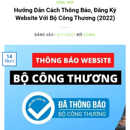
TỔNG HỢP
Hướng Dẫn Cách Thông Báo, Đăng Ký
Website Với Bộ Công Thương (2022)
ĐĂNG VÀO
14/11/2021
BỞI
ADMIN
14
Th11