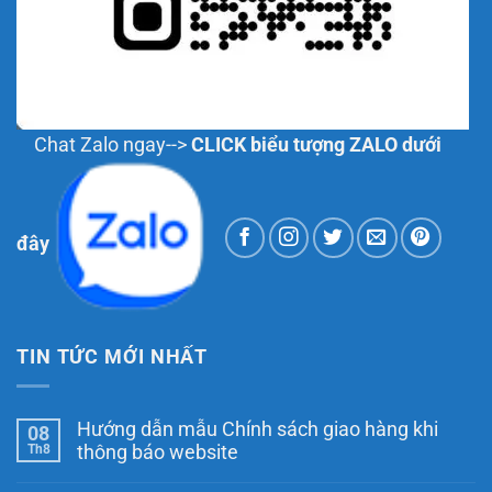
Chat Zalo ngay-->
CLICK biểu tượng ZALO dưới
đây
TIN TỨC MỚI NHẤT
Hướng dẫn mẫu Chính sách giao hàng khi
08
Th8
thông báo website
Không