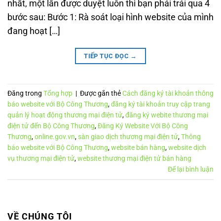
nhất, một lần được duyệt luôn thì bạn phải trải qua 4
bước sau: Bước 1: Rà soát loại hình website của mình
đang hoạt […]
TIẾP TỤC ĐỌC
→
Đăng trong
Tổng hợp
|
Được gắn thẻ
Cách đăng ký tài khoản thông
báo website với Bộ Công Thương
,
đăng ký tài khoản truy cập trang
quản lý hoạt động thương mại điện tử
,
đăng ký webite thương mại
điện tử đến Bộ Công Thương
,
Đăng Ký Website Với Bộ Công
Thương
,
online.gov.vn
,
sàn giao dịch thương mại điện tử
,
Thông
báo website với Bộ Công Thương
,
website bán hàng
,
website dịch
vụ thương mại điện tử
,
website thương mại điện tử bán hàng
Để lại bình luận
VỀ CHÚNG TÔI