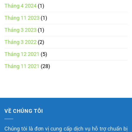
Tháng 4 2024
(1)
Tháng 11 2023
(1)
Tháng 3 2023
(1)
Tháng 3 2022
(2)
Tháng 12 2021
(5)
Tháng 11 2021
(28)
VỀ CHÚNG TÔI
Chúng tôi là đơn vị cung cấp dịch vụ hỗ trợ chuẩn bị