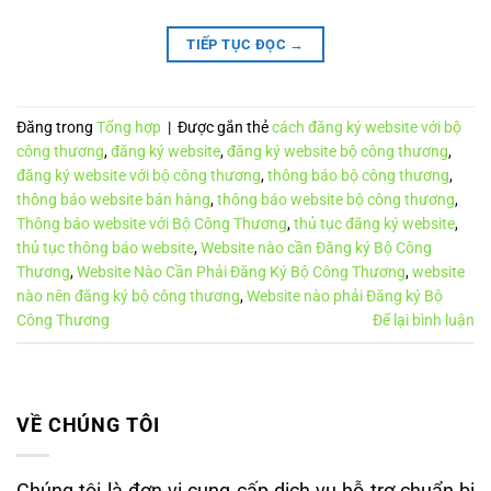
TIẾP TỤC ĐỌC
→
Đăng trong
Tổng hợp
|
Được gắn thẻ
cách đăng ký website với bộ
công thương
,
đăng ký website
,
đăng ký website bộ công thương
,
đăng ký website với bộ công thương
,
thông báo bộ công thương
,
thông báo website bán hàng
,
thông báo website bộ công thương
,
Thông báo website với Bộ Công Thương
,
thủ tục đăng ký website
,
thủ tục thông báo website
,
Website nào cần Đăng ký Bộ Công
Thương
,
Website Nào Cần Phải Đăng Ký Bộ Công Thương
,
website
nào nên đăng ký bộ công thương
,
Website nào phải Đăng ký Bộ
Công Thương
Để lại bình luận
VỀ CHÚNG TÔI