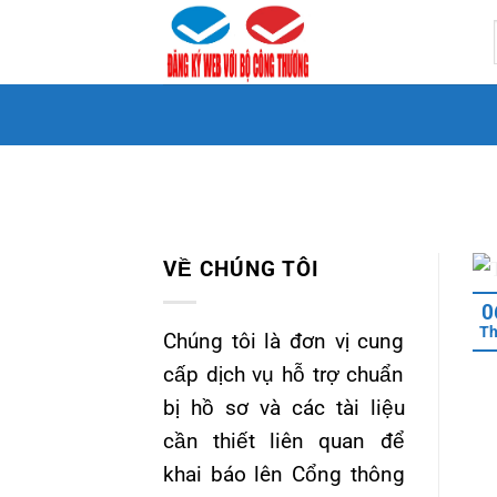
Bỏ
qua
nội
dung
VỀ CHÚNG TÔI
0
T
Chúng tôi là đơn vị cung
cấp dịch vụ hỗ trợ chuẩn
bị hồ sơ và các tài liệu
cần thiết liên quan để
khai báo lên Cổng thông