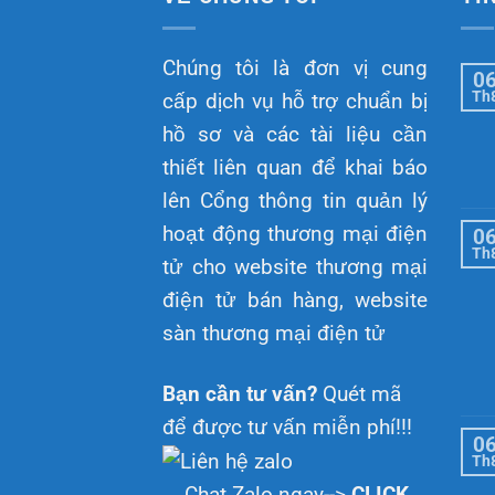
Chúng tôi là đơn vị cung
0
Th
cấp dịch vụ hỗ trợ chuẩn bị
hồ sơ và các tài liệu cần
thiết liên quan để khai báo
lên Cổng thông tin quản lý
hoạt động thương mại điện
0
Th
tử cho website thương mại
điện tử bán hàng, website
sàn thương mại điện tử
Bạn cần tư vấn?
Quét mã
để được tư vấn miễn phí!!!
0
Th
Chat Zalo ngay-->
CLICK