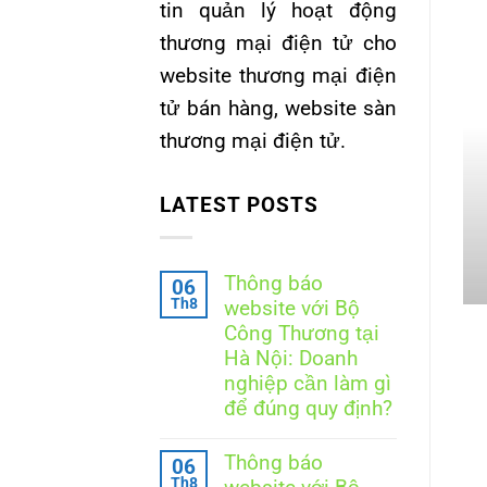
tin quản lý hoạt động
thương mại điện tử cho
website thương mại điện
tử bán hàng, website sàn
thương mại điện tử.
LATEST POSTS
Thông báo
06
Th8
website với Bộ
Công Thương tại
Hà Nội: Doanh
nghiệp cần làm gì
để đúng quy định?
Không
có
Thông báo
06
bình
Th8