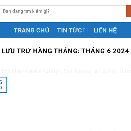
TRANG CHỦ
TIN TỨC
LIÊN HỆ
LƯU TRỮ HÀNG THÁNG:
THÁNG 6 2024
6
h8