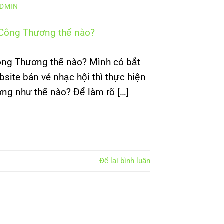
DMIN
ông Thương thế nào? Mình có bắt
site bán vé nhạc hội thì thực hiện
ng như thế nào? Để làm rõ […]
Để lại bình luận