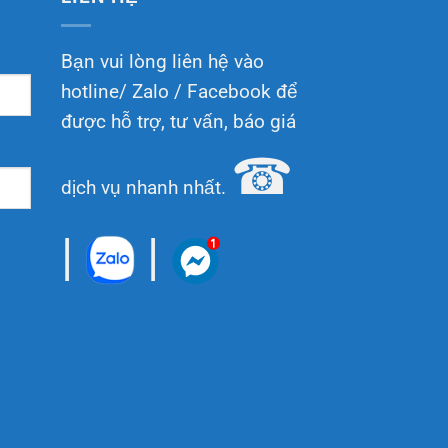
Bạn vui lòng liên hệ vào
hotline/ Zalo / Facebook để
được hỗ trợ, tư vấn, báo giá
☎
dịch vụ nhanh nhất.
|
|