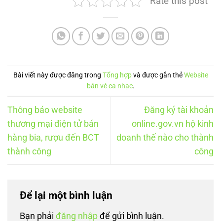
Rate this post
Bài viết này được đăng trong
Tổng hợp
và được gắn thẻ
Website
bán vé ca nhạc
.
Thông báo website
Đăng ký tài khoản
thương mại điện tử bán
online.gov.vn hộ kinh
hàng bia, rượu đến BCT
doanh thế nào cho thành
thành công
công
Để lại một bình luận
Bạn phải
đăng nhập
để gửi bình luận.