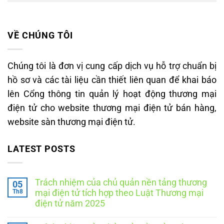
VỀ CHÚNG TÔI
Chúng tôi là đơn vị cung cấp dịch vụ hỗ trợ chuẩn bị
hồ sơ và các tài liệu cần thiết liên quan để khai báo
lên Cổng thông tin quản lý hoạt động thương mại
điện tử cho website thương mại điện tử bán hàng,
website sàn thương mại điện tử.
LATEST POSTS
Trách nhiệm của chủ quản nền tảng thương
05
Th8
mại điện tử tích hợp theo Luật Thương mại
điện tử năm 2025
Không
có