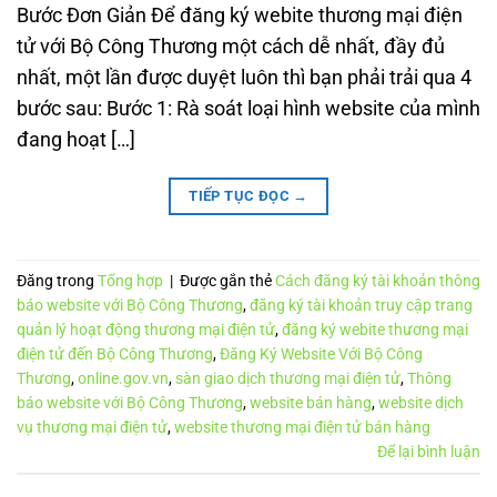
Bước Đơn Giản Để đăng ký webite thương mại điện
tử với Bộ Công Thương một cách dễ nhất, đầy đủ
nhất, một lần được duyệt luôn thì bạn phải trải qua 4
bước sau: Bước 1: Rà soát loại hình website của mình
đang hoạt […]
TIẾP TỤC ĐỌC
→
Đăng trong
Tổng hợp
|
Được gắn thẻ
Cách đăng ký tài khoản thông
báo website với Bộ Công Thương
,
đăng ký tài khoản truy cập trang
quản lý hoạt động thương mại điện tử
,
đăng ký webite thương mại
điện tử đến Bộ Công Thương
,
Đăng Ký Website Với Bộ Công
Thương
,
online.gov.vn
,
sàn giao dịch thương mại điện tử
,
Thông
báo website với Bộ Công Thương
,
website bán hàng
,
website dịch
vụ thương mại điện tử
,
website thương mại điện tử bán hàng
Để lại bình luận