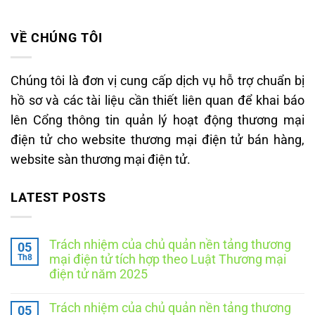
VỀ CHÚNG TÔI
Chúng tôi là đơn vị cung cấp dịch vụ hỗ trợ chuẩn bị
hồ sơ và các tài liệu cần thiết liên quan để khai báo
lên Cổng thông tin quản lý hoạt động thương mại
điện tử cho website thương mại điện tử bán hàng,
website sàn thương mại điện tử.
LATEST POSTS
Trách nhiệm của chủ quản nền tảng thương
05
Th8
mại điện tử tích hợp theo Luật Thương mại
điện tử năm 2025
Không
có
Trách nhiệm của chủ quản nền tảng thương
05
bình