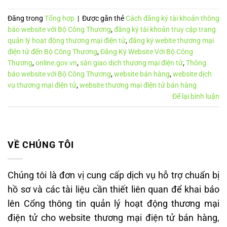
Đăng trong
Tổng hợp
|
Được gắn thẻ
Cách đăng ký tài khoản thông
báo website với Bộ Công Thương
,
đăng ký tài khoản truy cập trang
quản lý hoạt động thương mại điện tử
,
đăng ký webite thương mại
điện tử đến Bộ Công Thương
,
Đăng Ký Website Với Bộ Công
Thương
,
online.gov.vn
,
sàn giao dịch thương mại điện tử
,
Thông
báo website với Bộ Công Thương
,
website bán hàng
,
website dịch
vụ thương mại điện tử
,
website thương mại điện tử bán hàng
Để lại bình luận
VỀ CHÚNG TÔI
Chúng tôi là đơn vị cung cấp dịch vụ hỗ trợ chuẩn bị
hồ sơ và các tài liệu cần thiết liên quan để khai báo
lên Cổng thông tin quản lý hoạt động thương mại
điện tử cho website thương mại điện tử bán hàng,