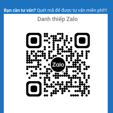
Bạn cần tư vấn?
Quét mã để được tư vấn miễn phí!!!