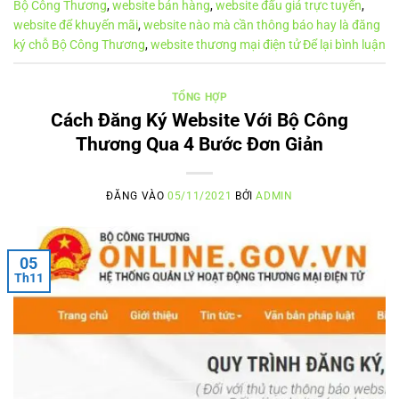
Bộ Công Thương
,
website bán hàng
,
website đấu giá trực tuyến
,
website để khuyến mãi
,
website nào mà cần thông báo hay là đăng
ký chỗ Bộ Công Thương
,
website thương mại điện tử
Để lại bình luận
TỔNG HỢP
Cách Đăng Ký Website Với Bộ Công
Thương Qua 4 Bước Đơn Giản
ĐĂNG VÀO
05/11/2021
BỞI
ADMIN
05
Th11