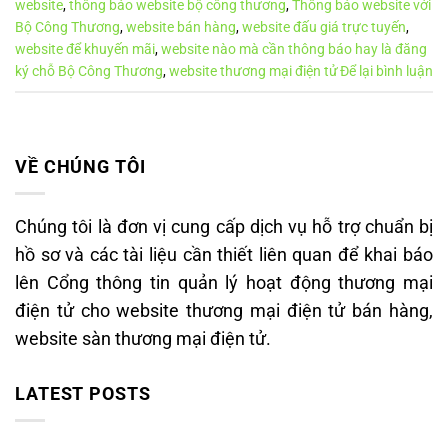
website
,
thông báo website bộ công thương
,
Thông báo website với
Bộ Công Thương
,
website bán hàng
,
website đấu giá trực tuyến
,
website để khuyến mãi
,
website nào mà cần thông báo hay là đăng
ký chỗ Bộ Công Thương
,
website thương mại điện tử
Để lại bình luận
VỀ CHÚNG TÔI
Chúng tôi là đơn vị cung cấp dịch vụ hỗ trợ chuẩn bị
hồ sơ và các tài liệu cần thiết liên quan để khai báo
lên Cổng thông tin quản lý hoạt động thương mại
điện tử cho website thương mại điện tử bán hàng,
website sàn thương mại điện tử.
LATEST POSTS