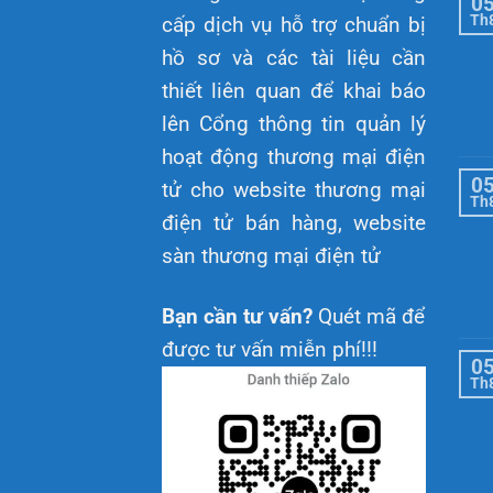
0
Th
cấp dịch vụ hỗ trợ chuẩn bị
hồ sơ và các tài liệu cần
thiết liên quan để khai báo
lên Cổng thông tin quản lý
hoạt động thương mại điện
0
tử cho website thương mại
Th
điện tử bán hàng, website
sàn thương mại điện tử
Bạn cần tư vấn?
Quét mã để
được tư vấn miễn phí!!!
0
Th