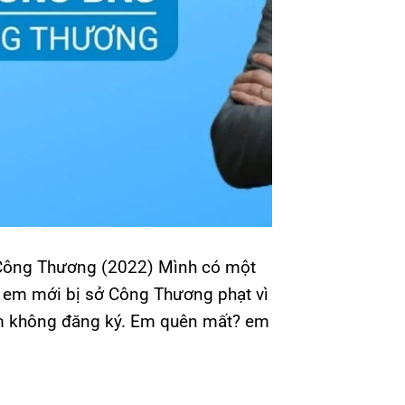
Công Thương (2022) Mình có một
g em mới bị sở Công Thương phạt vì
m không đăng ký. Em quên mất? em