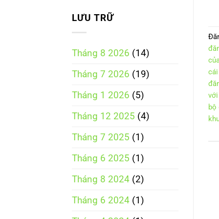
tử
trung
LƯU TRỮ
gian
Đă
đăn
Tháng 8 2026
(14)
của
cái
Tháng 7 2026
(19)
đăn
Tháng 1 2026
(5)
với
bộ 
Tháng 12 2025
(4)
kh
Tháng 7 2025
(1)
Tháng 6 2025
(1)
Tháng 8 2024
(2)
Tháng 6 2024
(1)