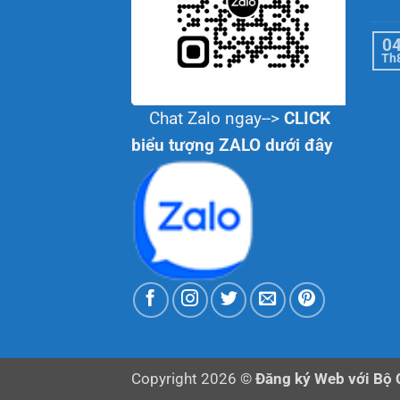
0
Th
Chat Zalo ngay-->
CLICK
biểu tượng ZALO dưới đây
Copyright 2026 ©
Đăng ký Web với Bộ