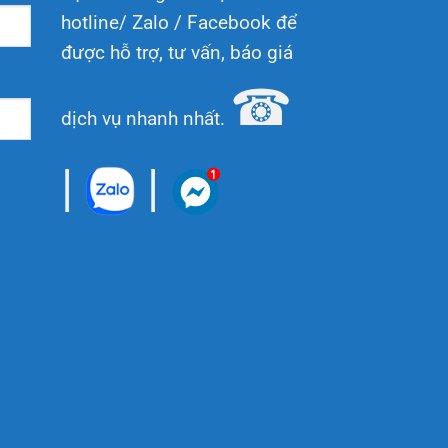
hotline/ Zalo / Facebook để
được hỗ trợ, tư vấn, báo giá
☎
dịch vụ nhanh nhất.
|
|