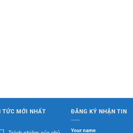
N TỨC MỚI NHẤT
ĐĂNG KÝ NHẬN TIN
Your name
Trách nhiệm của chủ