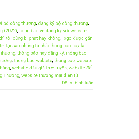
ới bộ công thương
,
đăng ký bộ công thương
,
g (2022)
,
hông báo về đăng ký với website
hì tôi cũng bị phạt hay không
,
logo được gắn
te
,
tại sao chúng ta phải thông báo hay là
 thương
,
thông báo hay đăng ký
,
thông báo
thương
,
thông báo website
,
thông báo website
 hàng
,
website đấu giá trực tuyến
,
website để
ng Thương
,
website thương mại điện tử
Để lại bình luận