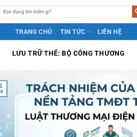
TRANG CHỦ
TIN TỨC
LIÊN HỆ
LƯU TRỮ THẺ:
BỘ CÔNG THƯƠNG
5
h8