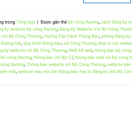
ng trong
Tổng hợp
|
Được gắn thẻ
bộ công thương
,
cách đăng ký v
g ký website bộ công thương
,
Đăng Ký Website Với Bộ Công Thươn
 với Bộ Công Thương
,
Hướng Dẫn Cách Thông Báo
,
không đăng ký t
 đường link
,
Quy trình thông báo
,
sở Công Thương phạt vì các websi
g ký website với Bộ Công Thương
,
thiết kế web
,
thông báo bộ công
 bộ công thương
,
thông báo với Bộ CT
,
thông báo web với bộ công 
công thương
,
Thông báo website với Bộ Công Thương
,
website bán
uyến mãi
,
website nào mà cần thông báo hay là đăng ký chỗ Bộ Cô