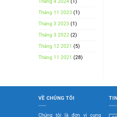
Tháng 4 2024
(1)
Tháng 11 2023
(1)
Tháng 3 2023
(1)
Tháng 3 2022
(2)
Tháng 12 2021
(5)
Tháng 11 2021
(28)
VỀ CHÚNG TÔI
TI
Chúng tôi là đơn vị cung