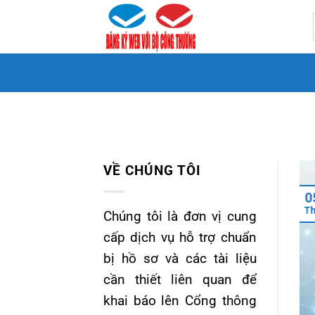
Bỏ
qua
nội
dung
VỀ CHÚNG TÔI
0
T
Chúng tôi là đơn vị cung
cấp dịch vụ hỗ trợ chuẩn
bị hồ sơ và các tài liệu
cần thiết liên quan để
khai báo lên Cổng thông