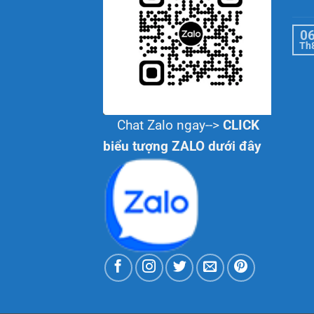
0
Th
Chat Zalo ngay-->
CLICK
biểu tượng ZALO dưới đây