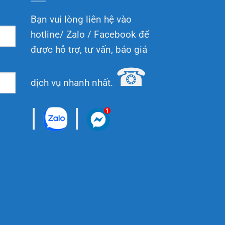
Bạn vui lòng liên hệ vào
hotline/ Zalo / Facebook để
được hỗ trợ, tư vấn, báo giá
☎
dịch vụ nhanh nhất.
|
|