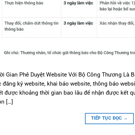
ời Gian Phê Duyệt Website Với Bộ Công Thương Là B
c đăng ký website, khai báo website, thông báo webs
ết được khoảng thời gian bao lâu để nhận được kết q
ôn […]
TIẾP TỤC ĐỌC
→