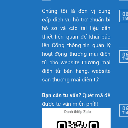
Chúng tôi là đơn vị cung
0
Th
cấp dịch vụ hỗ trợ chuẩn bị
hồ sơ và các tài liệu cần
thiết liên quan để khai báo
lên Cổng thông tin quản lý
hoạt động thương mại điện
0
Th
tử cho website thương mại
điện tử bán hàng, website
sàn thương mại điện tử
Bạn cần tư vấn?
Quét mã để
được tư vấn miễn phí!!!
0
Th