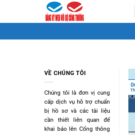
Bỏ
qua
nội
dung
VỀ CHÚNG TÔI
0
T
Chúng tôi là đơn vị cung
cấp dịch vụ hỗ trợ chuẩn
bị hồ sơ và các tài liệu
cần thiết liên quan để
khai báo lên Cổng thông