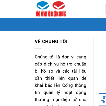
Bỏ
qua
nội
dung
VỀ CHÚNG TÔI
Chúng tôi là đơn vị cung
cấp dịch vụ hỗ trợ chuẩn
bị hồ sơ và các tài liệu
cần thiết liên quan để
khai báo lên Cổng thông
tin quản lý hoạt động
0
thương mại điện tử cho
Th