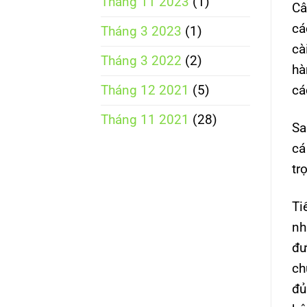
Tháng 11 2023
(1)
Câ
cá
Tháng 3 2023
(1)
cà
Tháng 3 2022
(2)
hà
cá
Tháng 12 2021
(5)
Tháng 11 2021
(28)
Sa
cá
tr
Ti
nh
đư
ch
đủ