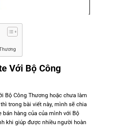
 Thương
e Với Bộ Công
 với Bộ Công Thương hoặc chưa làm
ì trong bài viết này, mình sẽ chia
e bán hàng của của mình với Bộ
h khi giúp được nhiều người hoàn