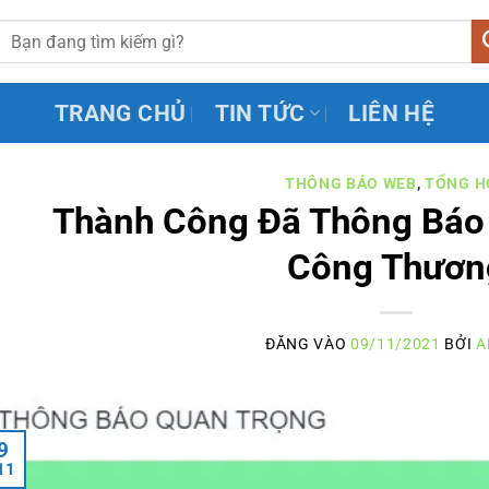
TRANG CHỦ
TIN TỨC
LIÊN HỆ
THÔNG BÁO WEB
,
TỔNG H
Thành Công Đã Thông Báo 
Công Thươn
ĐĂNG VÀO
09/11/2021
BỞI
A
9
11