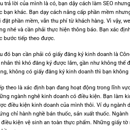
u trả lời của mình là có, bạn dậy cách làm SEO nhưn
c bạn khác. Bạn dạy cách nâng cấp phần mềm nhưng 
i đặt phần mềm, vẫn thu phí từ khách hàng. Vì vậy, w
ng nhé và cần phải thực hiện thông báo. Bạn xác định 
c bước tiếp theo được.
u đó bạn cần phải có giấy đăng ký kinh doanh là Côn
 nhân thì khó đăng ký được lắm, gần như không thể đ
ọng, không có giấy đăng ký kinh doanh thì bạn không
ếp theo là xác định bạn đang hoạt động trong lĩnh vự
ững ngành nghê kinh doanh có điều kiện. Bạn làm kin
ợc điều kiện kinh doanh của mình thôi. Ví dụ ngành 
ứng chỉ hành nghề bán thuốc, sản xuất thuốc. Ngành 
 điều kiện vệ sinh an toàn thực phẩm. Những giấy tờ