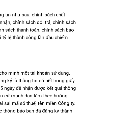
g tin như sau: chính sách chất
hận, chính sách đổi trả, chính sách
ính sách thanh toán, chính sách bảo
ì tỷ lệ thành công lần đầu chiếm
cho mình một tài khoản sử dụng.
g ký là thông tin có hết trong giấy
m 5 ngày để nhận được kết quả thông
bạn cứ mạnh dạn làm theo hướng
ai sai mã số thuế, tên miền Công ty.
ợc thông báo bạn đã đăng ký thành