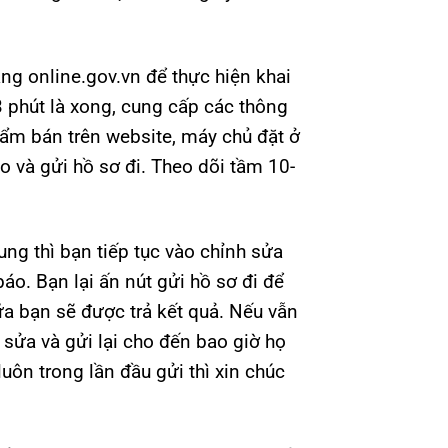
ng online.gov.vn để thực hiện khai
 phút là xong, cung cấp các thông
hẩm bán trên website, máy chủ đặt ở
 và gửi hồ sơ đi. Theo dõi tầm 10-
ng thì bạn tiếp tục vào chỉnh sửa
áo. Bạn lại ấn nút gửi hồ sơ đi để
ữa bạn sẽ được trả kết quả. Nếu vẫn
 sửa và gửi lại cho đến bao giờ họ
uôn trong lần đầu gửi thì xin chúc