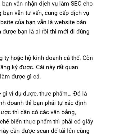
g bạn vẫn nhận dịch vụ làm SEO cho
bạn vẫn tư vấn, cung cấp dịch vụ
ebsite của bạn vẫn là website bán
được bạn là ai rồi thì mới đi đúng
g ty hoặc hộ kinh doanh cá thể. Còn
ăng ký được. Cái này rất quan
 làm được gì cả.
c gì ví dụ dược, thực phẩm… Đó là
h doanh thì bạn phải tự xác định
dược thì cần có các văn bằng,
chế biến thực phẩm thì phải có giấy
 này cần được scan để tải lên cùng