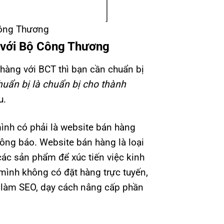
Công Thương
 với Bộ Công Thương
àng với BCT thì bạn cần chuẩn bị
huẩn bị là chuẩn bị cho thành
u.
mình có phải là website bán hàng
ông báo. Website bán hàng là loại
các sản phẩm để xúc tiến việc kinh
ình không có đặt hàng trực tuyến,
h làm SEO, dạy cách nâng cấp phần