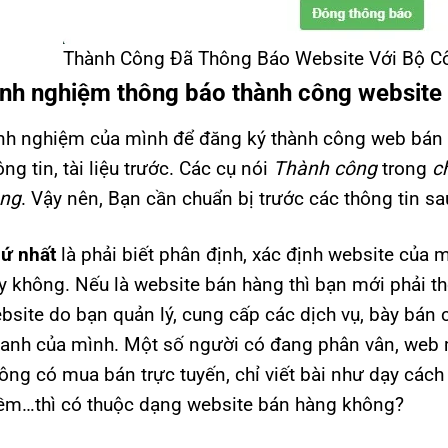
Thành Công Đã Thông Báo Website Với Bộ 
inh nghiệm thông báo thành công website
nh nghiệm của mình để đăng ký thành công web bán h
ông tin, tài liệu trước. Các cụ nói
Thành công
trong
c
ng
. Vậy nên, Bạn cần chuẩn bị trước các thông tin sa
ứ nhất
là phải biết phân định, xác định website của 
y không. Nếu là website bán hàng thì bạn mới phải th
bsite do bạn quản lý, cung cấp các dịch vụ, bày bán 
anh của mình. Một số người có đang phân vân, web m
ông có mua bán trực tuyến, chỉ viết bài như dạy các
m…thì có thuộc dạng website bán hàng không?