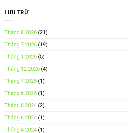
chi
phí
và
LƯU TRỮ
những
điều
doanh
nghiệp
Tháng 8 2026
(21)
cần
biết
Tháng 7 2026
(19)
Tháng 1 2026
(5)
Tháng 12 2025
(4)
Tháng 7 2025
(1)
Tháng 6 2025
(1)
Tháng 8 2024
(2)
Tháng 6 2024
(1)
Tháng 4 2024
(1)