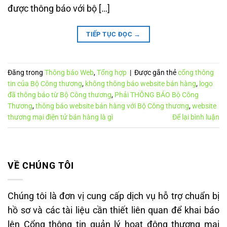
được thông báo với bộ […]
TIẾP TỤC ĐỌC
→
Đăng trong
Thông báo Web
,
Tổng hợp
|
Được gắn thẻ
cổng thông
tin của Bộ Công thương
,
không thông báo website bán hàng
,
logo
đã thông báo từ Bộ Công thương
,
Phải THÔNG BÁO Bộ Công
Thương
,
thông báo website bán hàng với Bộ Công thương
,
website
thương mại điện tử bán hàng là gì
Để lại bình luận
VỀ CHÚNG TÔI
Chúng tôi là đơn vị cung cấp dịch vụ hỗ trợ chuẩn bị
hồ sơ và các tài liệu cần thiết liên quan để khai báo
lên Cổng thông tin quản lý hoạt động thương mại