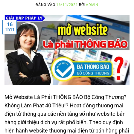
ĐĂNG VÀO
16/11/2021
BỞI
ADMIN
16
Th11
Mở Website Là Phải THÔNG BÁO Bộ Công Thương?
Không Làm Phạt 40 Triệu!? Hoạt động thương mại
điện tử thông qua các nền tảng số như website bán
hàng giới thiệu dịch vụ rất phổ biến. Theo quy định
hiện hành website thương mại điện tử bán hàng phải