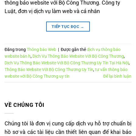
thông báo website với Bộ Công Thương. Công ty
Luật, đơn vị dịch vụ làm web và cá nhân
TIẾP TỤC ĐỌC
→
Đăng trong
Thông báo Web
|
Được gắn thẻ
dịch vụ thông báo
website bán h
,
Dịch Vụ Thông Báo Website Với Bộ Công Thương
,
Dịch Vụ Thông Báo Website Với Bộ Công Thương Uy Tín Tại Hà Nội
,
Thông Báo Website Với Bộ Công Thương Uy Tín
,
tư vấn thông báo
website với Bộ Công Thương uy tín
Để lại bình luận
VỀ CHÚNG TÔI
Chúng tôi là đơn vị cung cấp dịch vụ hỗ trợ chuẩn bị
hồ sơ và các tài liệu cần thiết liên quan để khai báo