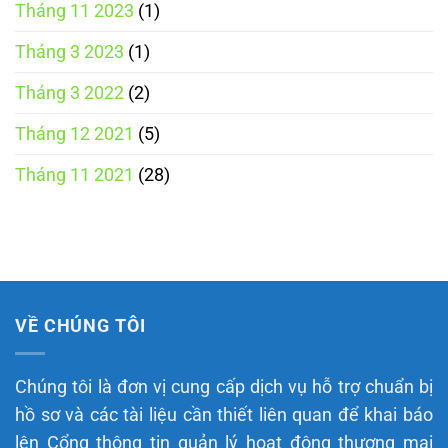
Tháng 11 2023
(1)
Tháng 3 2023
(1)
Tháng 3 2022
(2)
Tháng 12 2021
(5)
Tháng 11 2021
(28)
VỀ CHÚNG TÔI
Chúng tôi là đơn vị cung cấp dịch vụ hỗ trợ chuẩn bị
hồ sơ và các tài liệu cần thiết liên quan để khai báo
lên Cổng thông tin quản lý hoạt động thương mại