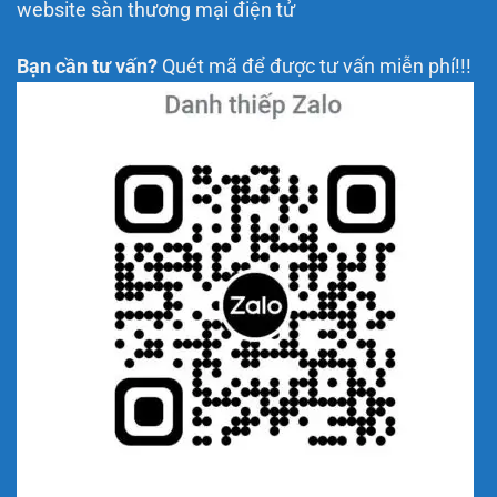
website sàn thương mại điện tử
Bạn cần tư vấn?
Quét mã để được tư vấn miễn phí!!!