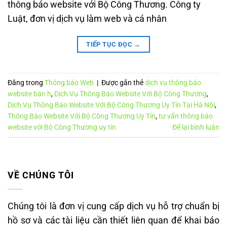
thông báo website với Bộ Công Thương. Công ty
Luật, đơn vị dịch vụ làm web và cá nhân
TIẾP TỤC ĐỌC
→
Đăng trong
Thông báo Web
|
Được gắn thẻ
dịch vụ thông báo
website bán h
,
Dịch Vụ Thông Báo Website Với Bộ Công Thương
,
Dịch Vụ Thông Báo Website Với Bộ Công Thương Uy Tín Tại Hà Nội
,
Thông Báo Website Với Bộ Công Thương Uy Tín
,
tư vấn thông báo
website với Bộ Công Thương uy tín
Để lại bình luận
VỀ CHÚNG TÔI
Chúng tôi là đơn vị cung cấp dịch vụ hỗ trợ chuẩn bị
hồ sơ và các tài liệu cần thiết liên quan để khai báo