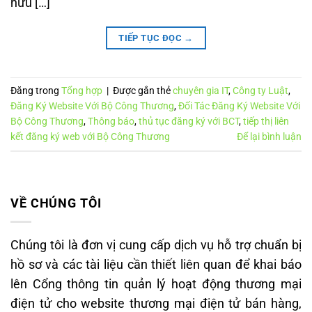
hữu […]
TIẾP TỤC ĐỌC
→
Đăng trong
Tổng hợp
|
Được gắn thẻ
chuyên gia IT
,
Công ty Luật
,
Đăng Ký Website Với Bộ Công Thương
,
Đối Tác Đăng Ký Website Với
Bộ Công Thương
,
Thông báo
,
thủ tục đăng ký với BCT
,
tiếp thị liên
kết đăng ký web với Bộ Công Thương
Để lại bình luận
VỀ CHÚNG TÔI
Chúng tôi là đơn vị cung cấp dịch vụ hỗ trợ chuẩn bị
hồ sơ và các tài liệu cần thiết liên quan để khai báo
lên Cổng thông tin quản lý hoạt động thương mại
điện tử cho website thương mại điện tử bán hàng,