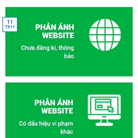
11
Th11