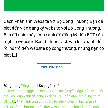
Cách Phản ánh Website với Bộ Công Thương Bạn đã
biết đến việc đăng ký website với Bộ Công Thương.
Bạn đã nhìn thấy logo xanh đỏ đăng ký đến BCT của
một số website. Bạn đã từng click vào logo xanh đỏ
rồi nó trỏ đến website bộ công thương, nhưng bạn có
biết […]
TIẾP TỤC ĐỌC
→
Đăng trong
Tổng hợp
|
Được gắn thẻ
http://chonghanggia.online.gov.vn/
,
lẫn lộn giữa logo màu xanh và
màu đỏ
,
logo xanh đỏ đăng ký đến BCT
,
Phản ánh ứng dụng chưa
đăng ký
,
Phản ánh ứng dụng có dấu hiệu vi phạm khác
,
phản ánh
với Bộ Công Thương
,
Phản ánh website chưa đăng ký
,
Phản ánh