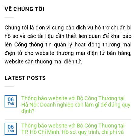
VỀ CHÚNG TÔI
Chúng tôi là đơn vị cung cấp dịch vụ hỗ trợ chuẩn bị
hồ sơ và các tài liệu cần thiết liên quan để khai báo
lên Cổng thông tin quản lý hoạt động thương mại
điện tử cho website thương mại điện tử bán hàng,
website sàn thương mại điện tử.
LATEST POSTS
Thông báo website với Bộ Công Thương tại
06
Th8
Hà Nội: Doanh nghiệp cần làm gì để đúng quy
định?
Không
có
Thông báo website với Bộ Công Thương tại
06
bình
luận
Th8
TP. Hồ Chí Minh: Hồ sơ, quy trình, chi phí và
ở