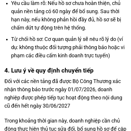
Yêu cầu làm rõ: Nếu hồ sơ chưa hoàn thiện, chủ
quản nền tảng có 60 ngày để bổ sung. Sau thời
hạn này, nếu không phản hồi đầy đủ, hồ sơ sẽ bị
chấm dứt tự động trên hệ thống.
Từ chối hồ sơ: Cơ quan quản lý sẽ nêu rõ lý do (ví
dụ: không thuộc đối tượng phải thông báo hoặc vi
phạm các điều cấm kinh doanh trực tuyến)
4. Lưu ý về quy định chuyển tiếp
Đối với các nền tảng đã được Bộ Công Thương xác
nhận thông báo trước ngày 01/07/2026, doanh
nghiệp được phép tiếp tục hoạt động theo nội dung
cũ đến hết ngày 30/06/2027
Trong khoảng thời gian này, doanh nghiệp cần chủ
động thực hiện thủ tục sửa đổi, bổ sung hồ sơ để cập