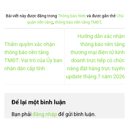
Bài viết này được đăng trong
Thông báo Web
và được gắn thẻ
Chủ
quản nền tảng
,
thông báo nền tảng TMĐT
.
Hướng dẫn xác nhận
Thẩm quyền xác nhận
thông báo nền tảng
thông báo nền tảng
thương mại điện tử kinh
TMĐT: Vai trò của Ủy ban
doanh trực tiếp có chức
nhân dân cấp tỉnh
năng đặt hàng trực tuyến
update tháng 7 năm 2026
Để lại một bình luận
Bạn phải
đăng nhập
để gửi bình luận.