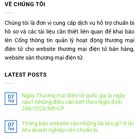
VỀ CHÚNG TÔI
Chúng tôi là đơn vị cung cấp dịch vụ hỗ trợ chuẩn bị
hồ sơ và các tài liệu cần thiết liên quan để khai báo
lên Cổng thông tin quản lý hoạt động thương mại
điện tử cho website thương mại điện tử bán hàng,
website sàn thương mại điện tử.
LATEST POSTS
Ngày Thương mại điện tử quốc gia là ngày
07
Th8
nào? Những điều cần biết theo Nghị định
248/2026/NĐ-CP
Không
có
Thông báo website cần những tài liệu gì? 8 tài
07
bình
luận
Th8
liệu doanh nghiệp nên chuẩn bị
ở
Ngày
Không