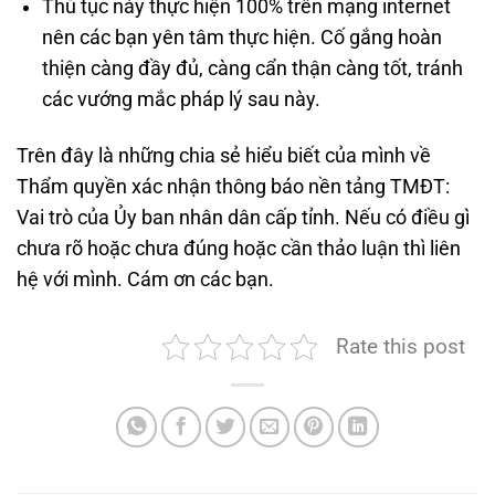
Thủ tục này thực hiện 100% trên mạng internet
nên các bạn yên tâm thực hiện. Cố gắng hoàn
thiện càng đầy đủ, càng cẩn thận càng tốt, tránh
các vướng mắc pháp lý sau này.
Trên đây là những chia sẻ hiểu biết của mình về
Thẩm quyền xác nhận thông báo nền tảng TMĐT:
Vai trò của Ủy ban nhân dân cấp tỉnh. Nếu có điều gì
chưa rõ hoặc chưa đúng hoặc cần thảo luận thì liên
hệ với mình. Cám ơn các bạn.
Rate this post