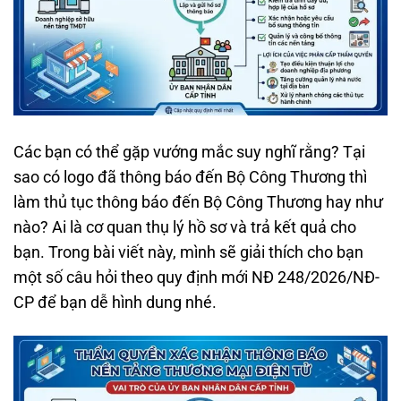
Các bạn có thể gặp vướng mắc suy nghĩ rằng? Tại
sao có logo đã thông báo đến Bộ Công Thương thì
làm thủ tục thông báo đến Bộ Công Thương hay như
nào? Ai là cơ quan thụ lý hồ sơ và trả kết quả cho
bạn. Trong bài viết này, mình sẽ giải thích cho bạn
một số câu hỏi theo quy định mới NĐ 248/2026/NĐ-
CP để bạn dễ hình dung nhé.