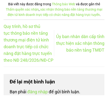
Bài viết này được đăng trong
Thông báo Web
và được gắn thẻ
Thẩm quyền xác nhận
,
xác nhận thông báo nền tảng thương mại
điện tử kinh doanh trực tiếp có chức năng đặt hàng trực tuyến
.
Quy trình, hồ sơ thủ
tục thông báo nền tảng
Ủy ban nhân dân cấp tỉnh
thương mại điện tử kinh
thực hiện xác nhận thông
doanh trực tiếp có chức
báo nền tảng TMĐT
năng đặt hàng trực tuyến
theo NĐ 248/2026/NĐ-CP
Để lại một bình luận
Bạn phải
đăng nhập
để gửi bình luận.