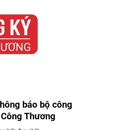
thông báo bộ công
ộ Công Thương