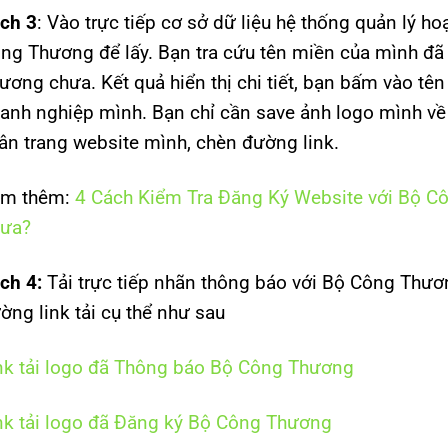
ch 3
: Vào trực tiếp cơ sở dữ liệu hệ thống quản lý h
ng Thương để lấy. Bạn tra cứu tên miền của mình đã
ương chưa. Kết quả hiển thị chi tiết, bạn bấm vào tê
anh nghiệp mình. Bạn chỉ cần save ảnh logo mình về 
ân trang website mình, chèn đường link.
m thêm:
4 Cách Kiểm Tra Đăng Ký Website với Bộ 
ưa?
ch 4:
Tải trực tiếp nhãn thông báo với Bộ Công Thươ
ờng link tải cụ thể như sau
nk tải logo đã Thông báo Bộ Công Thương
nk tải logo đã Đăng ký Bộ Công Thương