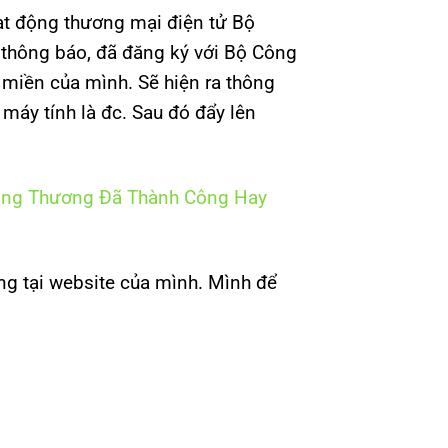
oạt động thương mại điện tử Bộ
 thông báo, đã đăng ký với Bộ Công
n miền của mình. Sẽ hiện ra thông
máy tính là đc. Sau đó đẩy lên
Công Thương Đã Thành Công Hay
ng tại website của mình. Mình để