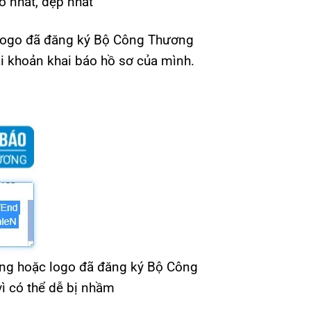
o nhất, đẹp nhất
 logo đã đăng ký Bộ Công Thương
i khoản khai báo hồ sơ của mình.
ng hoặc logo đã đăng ký Bộ Công
 có thể dễ bị nhầm