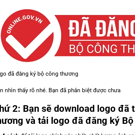
go đã đăng ký bộ công thương
n nhìn thấy rõ nhé. Bạn đã phân biệt được chưa
hứ 2: Bạn sẽ download logo đã 
hương và tải logo đã đăng ký B