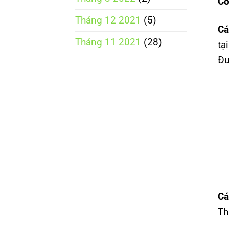
Có
Tháng 12 2021
(5)
Cá
Tháng 11 2021
(28)
tạ
Đư
Cá
Th