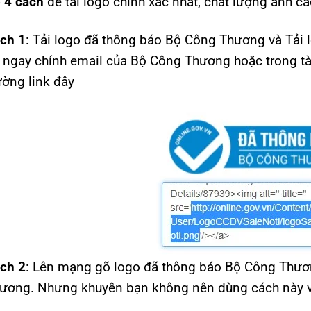
 4 cách
để tải logo chính xác nhất, chất lượng ảnh ca
ch 1
: Tải logo đã thông báo Bộ Công Thương và Tải
i ngay chính email của Bộ Công Thương hoặc trong tà
ờng link đây
ch 2
: Lên mạng gõ logo đã thông báo Bộ Công Thươ
ương. Nhưng khuyên bạn không nên dùng cách này vì