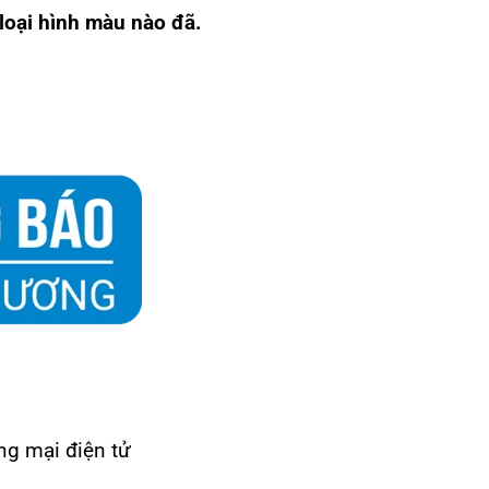
loại hình màu nào đã.
ng mại điện tử