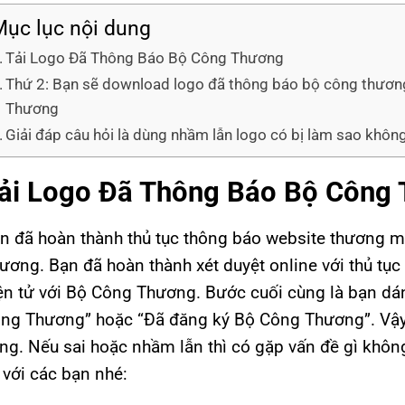
ục lục nội dung
Tải Logo Đã Thông Báo Bộ Công Thương
Thứ 2: Bạn sẽ download logo đã thông báo bộ công thương
Thương
Giải đáp câu hỏi là dùng nhầm lẫn logo có bị làm sao khôn
ải Logo Đã Thông Báo Bộ Công
n đã hoàn thành thủ tục thông báo website thương m
ương. Bạn đã hoàn thành xét duyệt online với thủ tục
ện tử với Bộ Công Thương. Bước cuối cùng là bạn dá
ng Thương” hoặc “Đã đăng ký Bộ Công Thương”. Vậy
ng. Nếu sai hoặc nhầm lẫn thì có gặp vấn đề gì không
 với các bạn nhé: