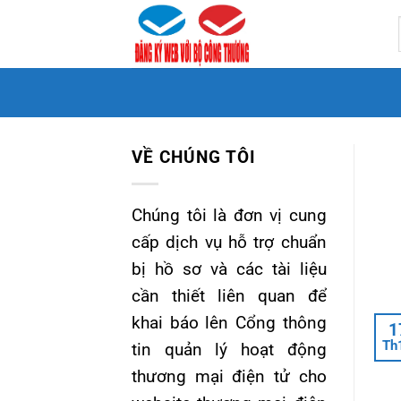
Bỏ
qua
nội
dung
VỀ CHÚNG TÔI
Chúng tôi là đơn vị cung
cấp dịch vụ hỗ trợ chuẩn
bị hồ sơ và các tài liệu
cần thiết liên quan để
khai báo lên Cổng thông
1
Th
tin quản lý hoạt động
thương mại điện tử cho