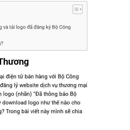
 và tải logo đã đăng ký Bộ Công
g?
 Thương
ại điện tử bán hàng với Bộ Công
 đăng lý website dịch vụ thương mại
n logo (nhãn) “Đã thông báo Bộ
 download logo như thế nào cho
? Trong bài viết này mình sẽ chia