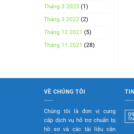
Tháng 3 2023
(1)
Tháng 3 2022
(2)
Tháng 12 2021
(5)
Tháng 11 2021
(28)
VỀ CHÚNG TÔI
TI
Chúng tôi là đơn vị cung
0
Th
cấp dịch vụ hỗ trợ chuẩn bị
hồ sơ và các tài liệu cần