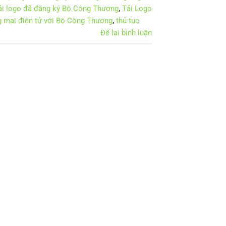
ải logo đã đăng ký Bộ Công Thương
,
Tải Logo
ng mại điện tử với Bộ Công Thương
,
thủ tục
Để lại bình luận