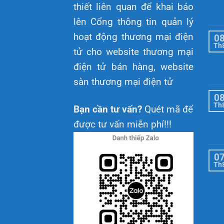
thiết liên quan để khai báo
lên Cổng thông tin quản lý
hoạt động thương mại điện
0
Th
tử cho website thương mại
điện tử bán hàng, website
sàn thương mại điện tử
0
Th
Bạn cần tư vấn?
Quét mã để
được tư vấn miễn phí!!!
0
Th