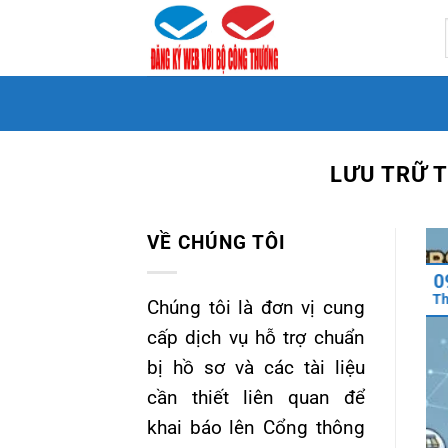
Bỏ
qua
nội
dung
LƯU TRỮ 
VỀ CHÚNG TÔI
0
T
Chúng tôi là đơn vị cung
cấp dịch vụ hỗ trợ chuẩn
bị hồ sơ và các tài liệu
cần thiết liên quan để
khai báo lên Cổng thông