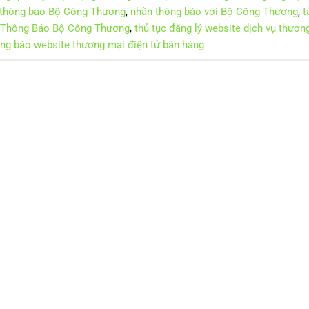
 thông báo Bộ Công Thương
,
nhãn thông báo với Bộ Công Thương
,
t
 Thông Báo Bộ Công Thương
,
thủ tục đăng lý website dịch vụ thươ
ng báo website thương mại điện tử bán hàng