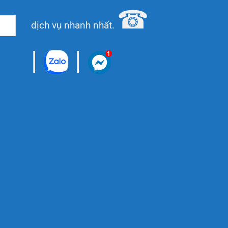
☎
dịch vụ nhanh nhất.
|
|