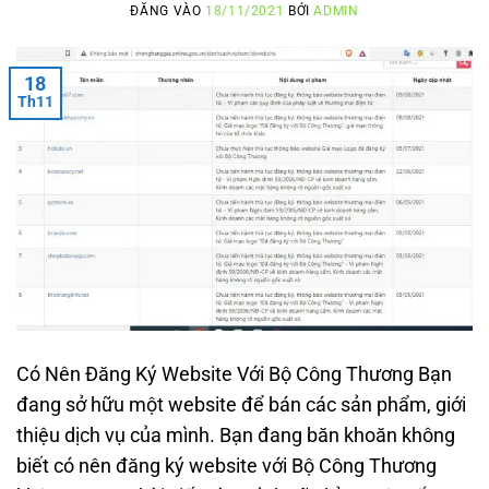
ĐĂNG VÀO
18/11/2021
BỞI
ADMIN
18
Th11
Có Nên Đăng Ký Website Với Bộ Công Thương Bạn
đang sở hữu một website để bán các sản phẩm, giới
thiệu dịch vụ của mình. Bạn đang băn khoăn không
biết có nên đăng ký website với Bộ Công Thương