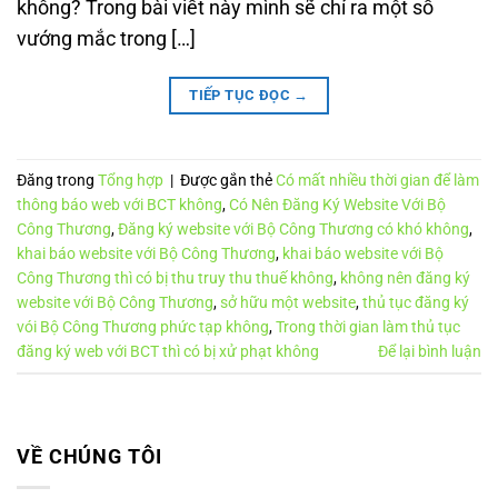
không? Trong bài viết này mình sẽ chỉ ra một số
vướng mắc trong […]
TIẾP TỤC ĐỌC
→
Đăng trong
Tổng hợp
|
Được gắn thẻ
Có mất nhiều thời gian để làm
thông báo web với BCT không
,
Có Nên Đăng Ký Website Với Bộ
Công Thương
,
Đăng ký website với Bộ Công Thương có khó không
,
khai báo website với Bộ Công Thương
,
khai báo website với Bộ
Công Thương thì có bị thu truy thu thuế không
,
không nên đăng ký
website với Bộ Công Thương
,
sở hữu một website
,
thủ tục đăng ký
vói Bộ Công Thương phức tạp không
,
Trong thời gian làm thủ tục
đăng ký web với BCT thì có bị xử phạt không
Để lại bình luận
VỀ CHÚNG TÔI