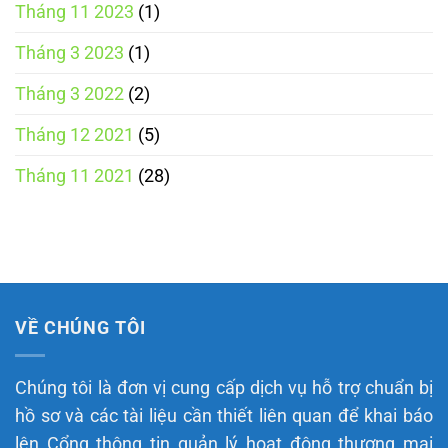
Tháng 11 2023
(1)
Tháng 3 2023
(1)
Tháng 3 2022
(2)
Tháng 12 2021
(5)
Tháng 11 2021
(28)
VỀ CHÚNG TÔI
Chúng tôi là đơn vị cung cấp dịch vụ hỗ trợ chuẩn bị
hồ sơ và các tài liệu cần thiết liên quan để khai báo
lên Cổng thông tin quản lý hoạt động thương mại