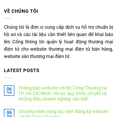
VỀ CHÚNG TÔI
Chúng tôi là đơn vị cung cấp dịch vụ hỗ trợ chuẩn bị
hồ sơ và các tài liệu cần thiết liên quan để khai báo
lên Cổng thông tin quản lý hoạt động thương mại
điện tử cho website thương mại điện tử bán hàng,
website sàn thương mại điện tử.
LATEST POSTS
Thông báo website với Bộ Công Thương tại
06
Th8
TP. Hồ Chí Minh: Hồ sơ, quy trình, chi phí và
những điều doanh nghiệp cần biết
Không
có
Chương trình cộng tác viên đăng ký website
06
bình
luận
Th8
với Bộ Công Thương