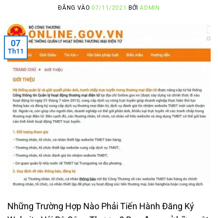
ĐĂNG VÀO
07/11/2021
BỞI
ADMIN
07
Th11
Những Trường Hợp Nào Phải Tiến Hành Đăng Ký