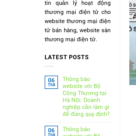
tin quản lý hoạt động
thương mại điện tử cho
website thương mại điện
tử bán hàng, website sàn
thương mại điện tử.
LATEST POSTS
Thông báo
06
Th8
website với Bộ
Công Thương tại
Hà Nội: Doanh
nghiệp cần làm gì
để đúng quy định?
Không
có
Thông báo
06
bình
Th8