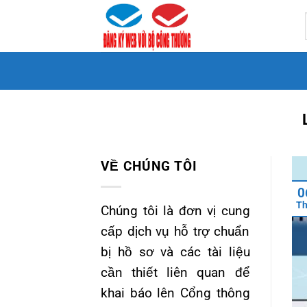
Bỏ
qua
nội
dung
VỀ CHÚNG TÔI
0
T
Chúng tôi là đơn vị cung
cấp dịch vụ hỗ trợ chuẩn
bị hồ sơ và các tài liệu
cần thiết liên quan để
khai báo lên Cổng thông