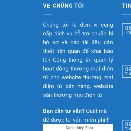
VỀ CHÚNG TÔI
TI
Chúng tôi là đơn vị cung
0
Th
cấp dịch vụ hỗ trợ chuẩn bị
hồ sơ và các tài liệu cần
thiết liên quan để khai báo
lên Cổng thông tin quản lý
hoạt động thương mại điện
0
Th
tử cho website thương mại
điện tử bán hàng, website
sàn thương mại điện tử
Bạn cần tư vấn?
Quét mã
để được tư vấn miễn phí!!!
0
Th