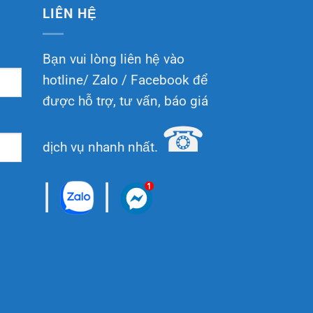
LIÊN HỆ
Bạn vui lòng liên hệ vào
hotline/ Zalo / Facebook để
được hỗ trợ, tư vấn, báo giá
☎
dịch vụ nhanh nhất.
|
|