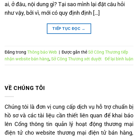
ai, ở đâu, nội dung gì? Tại sao mình lại đặt câu hỏi
như vậy, bởi vì, mới có quy định định […]
TIẾP TỤC ĐỌC
→
Đăng trong
Thông báo Web
|
Được gắn thẻ
Sở Công Thương tiếp
nhận website bán hàng
,
Sở Công Thương xét duyệt
Để lại bình luận
VỀ CHÚNG TÔI
Chúng tôi là đơn vị cung cấp dịch vụ hỗ trợ chuẩn bị
hồ sơ và các tài liệu cần thiết liên quan để khai báo
lên Cổng thông tin quản lý hoạt động thương mại
điện tử cho website thương mại điện tử bán hàng,