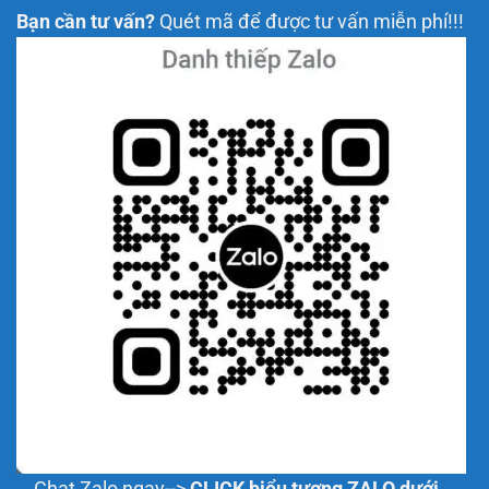
Bạn cần tư vấn?
Quét mã để được tư vấn miễn phí!!!