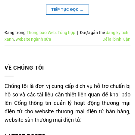
TIẾP TỤC ĐỌC
→
Đăng trong
Thông báo Web
,
Tổng hợp
|
Được gắn thẻ
đăng ký tích
xanh
,
website ngành sữa
Để lại bình luận
VỀ CHÚNG TÔI
Chúng tôi là đơn vị cung cấp dịch vụ hỗ trợ chuẩn bị
hồ sơ và các tài liệu cần thiết liên quan để khai báo
lên Cổng thông tin quản lý hoạt động thương mại
điện tử cho website thương mại điện tử bán hàng,
website sàn thương mại điện tử.