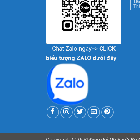
0
Th
Chat Zalo ngay-->
CLICK
biểu tượng ZALO dưới đây
Copyright 2026 ©
Đăng ký Web với Bộ