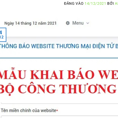
ĐĂNG VÀO
14/12/2021
BỞI
A
4
12