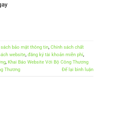
gay
 sách bảo mật thông tin
,
Chính sách chất
sách website
,
đăng ký tài khoản miễn phí
,
ơng
,
Khai Báo Website Với Bộ Công Thương
ng Thương
Để lại bình luận