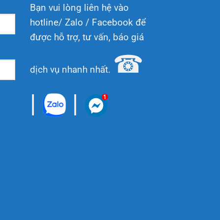
Bạn vui lòng liên hệ vào
hotline/ Zalo / Facebook để
được hỗ trợ, tư vấn, báo giá
☎
dịch vụ nhanh nhất.
|
|