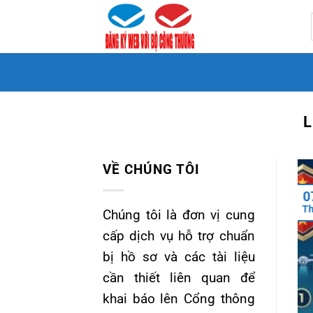
Bỏ
qua
nội
dung
L
VỀ CHÚNG TÔI
0
T
Chúng tôi là đơn vị cung
cấp dịch vụ hỗ trợ chuẩn
bị hồ sơ và các tài liệu
cần thiết liên quan để
khai báo lên Cổng thông