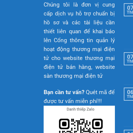
Chúng tôi là đơn vị cung
0
Th
cấp dịch vụ hỗ trợ chuẩn bị
hồ sơ và các tài liệu cần
thiết liên quan để khai báo
lên Cổng thông tin quản lý
hoạt động thương mại điện
0
tử cho website thương mại
Th
điện tử bán hàng, website
sàn thương mại điện tử
0
Bạn cần tư vấn?
Quét mã để
Th
được tư vấn miễn phí!!!