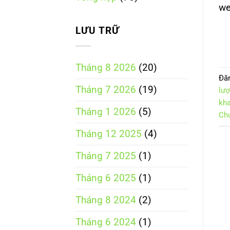
we
doanh
nghiệp
cần
LƯU TRỮ
biết
Tháng 8 2026
(20)
Đă
Tháng 7 2026
(19)
lư
kha
Tháng 1 2026
(5)
Ch
Tháng 12 2025
(4)
Tháng 7 2025
(1)
Tháng 6 2025
(1)
Tháng 8 2024
(2)
Tháng 6 2024
(1)