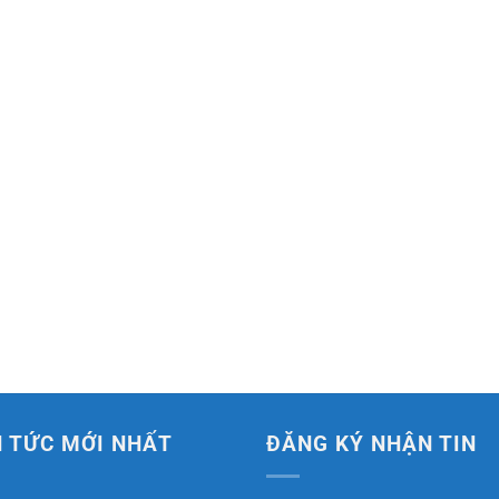
N TỨC MỚI NHẤT
ĐĂNG KÝ NHẬN TIN