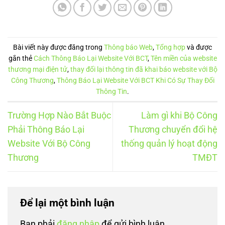
Bài viết này được đăng trong
Thông báo Web
,
Tổng hợp
và được
gắn thẻ
Cách Thông Báo Lại Website Với BCT
,
Tên miền của website
thương mại điện tử
,
thay đổi lại thông tin đã khai báo website với Bộ
Công Thương
,
Thông Báo Lại Website Với BCT Khi Có Sự Thay Đổi
Thông Tin
.
Trường Hợp Nào Bắt Buộc
Làm gì khi Bộ Công
Phải Thông Báo Lại
Thương chuyển đổi hệ
Website Với Bộ Công
thống quản lý hoạt động
Thương
TMĐT
Để lại một bình luận
Bạn phải
đăng nhập
để gửi bình luận.