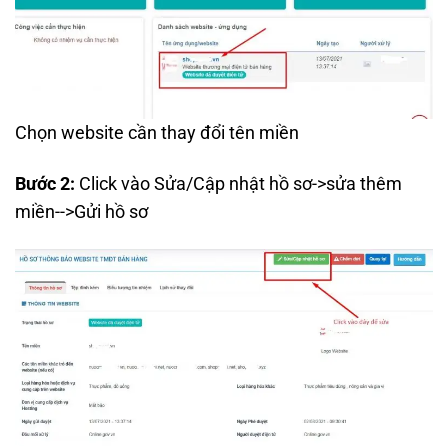
Chọn website cần thay đổi tên miền
Bước 2:
Click vào Sửa/Cập nhật hồ sơ->sửa thêm
miền-->Gửi hồ sơ